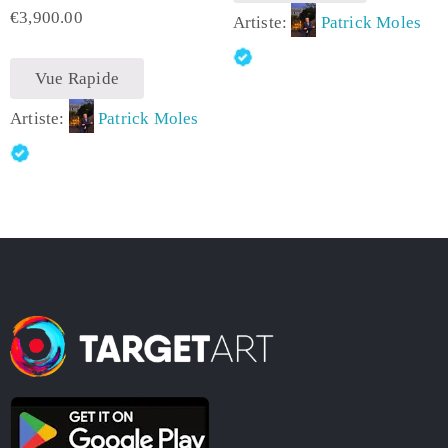
€
3,900.00
Artiste:
Patrick Moles
Vue Rapide
Artiste:
Patrick Moles