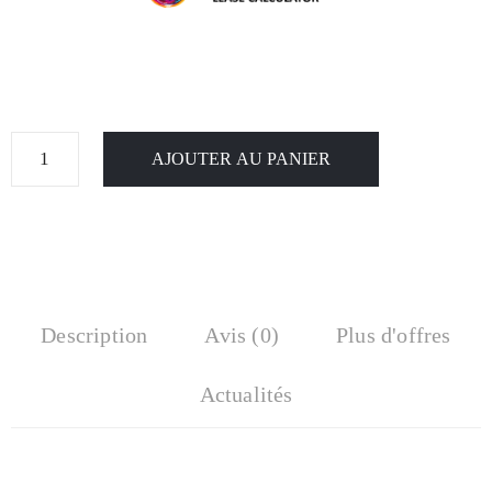
AJOUTER AU PANIER
Description
Avis (0)
Plus d'offres
Actualités