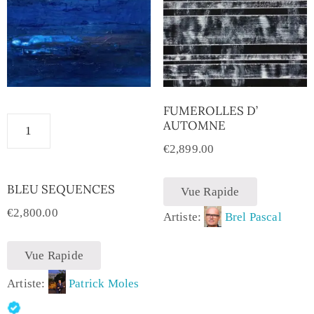
FUMEROLLES D’
AUTOMNE
€
2,899.00
BLEU SEQUENCES
Vue Rapide
€
2,800.00
Artiste:
Brel Pascal
Vue Rapide
Artiste:
Patrick Moles