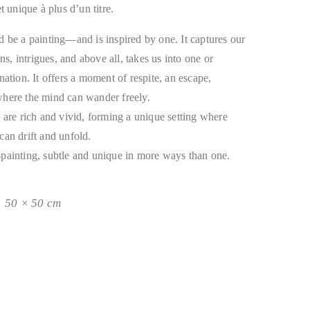
t unique à plus d’un titre.
 be a painting—and is inspired by one. It captures our
ons, intrigues, and above all, takes us into one or
nation. It offers a moment of respite, an escape,
here the mind can wander freely.
 are rich and vivid, forming a unique setting where
can drift and unfold.
painting, subtle and unique in more ways than one.
50 × 50 cm