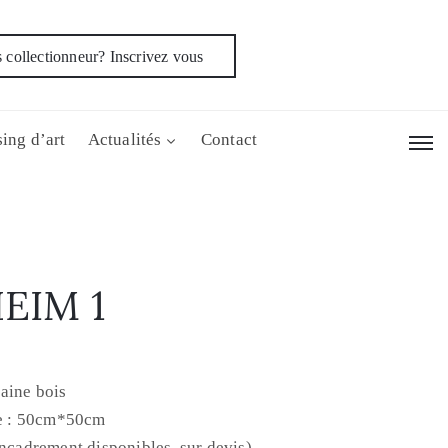
 collectionneur? Inscrivez vous
ing d’art
Actualités
Contact
EIM 1
aine bois
e : 50cm*50cm
encadrement disponibles, sur devis)