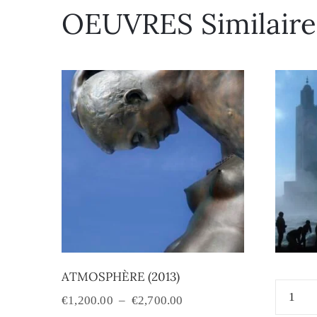
OEUVRES Similaire
ATMOSPHÈRE (2013)
€
1,200.00
–
€
2,700.00