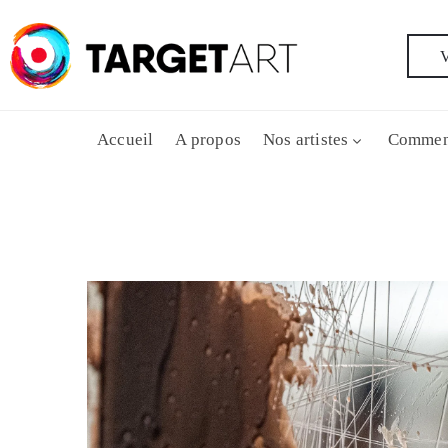
V
Accueil
A propos
Nos artistes
Commen