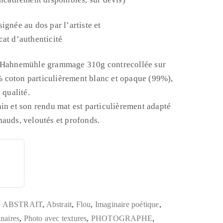
ignée au dos par l’artiste et
at d’authenticité
e Hahnemühle grammage 310g contrecollée sur
 coton particulièrement blanc et opaque (99%),
 qualité.
in et son rendu mat est particulièrement adapté
hauds, veloutés et profonds.
,
ABSTRAIT
,
Abstrait
,
Flou
,
Imaginaire poétique
,
naires
,
Photo avec textures
,
PHOTOGRAPHE
,