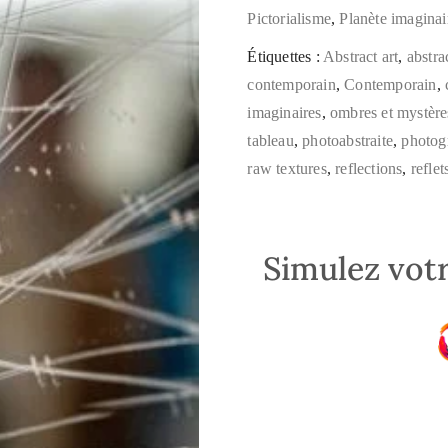
Pictorialisme
,
Planète imaginai
Étiquettes :
Abstract art
,
abstra
contemporain
,
Contemporain
,
imaginaires
,
ombres et mystère
tableau
,
photoabstraite
,
photog
raw textures
,
reflections
,
reflet
Simulez votr