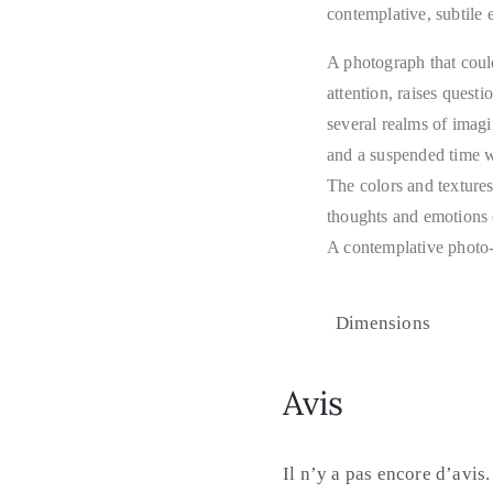
contemplative, subtile e
A photograph that could
attention, raises questi
several realms of imagi
and a suspended time w
The colors and textures
thoughts and emotions 
A contemplative photo-
Dimensions
Avis
Il n’y a pas encore d’avis.