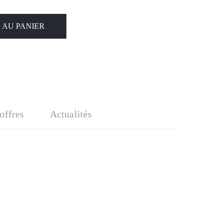
 AU PANIER
'offres
Actualités