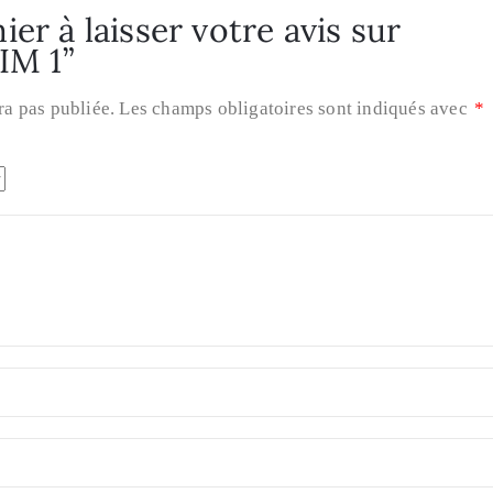
er à laisser votre avis sur
M 1”
ra pas publiée.
Les champs obligatoires sont indiqués avec
*