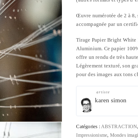
Œuvre numérotée de 2 à 8, s
accompagnée par un certific
Tirage Papier Bright Whit
Aluminium. Ce papier 100%
offre un rendu de très haute
Légèrement texturé, son gra
pour des images aux tons c
artiste
karen simon
Catégories :
ABSTRACTION
Impressionisme
,
Mondes imagi