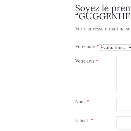
Soyez le premi
“GUGGENHEI
Votre adresse e-mail ne se
Votre note
*
Votre avis
*
Nom
*
E-mail
*