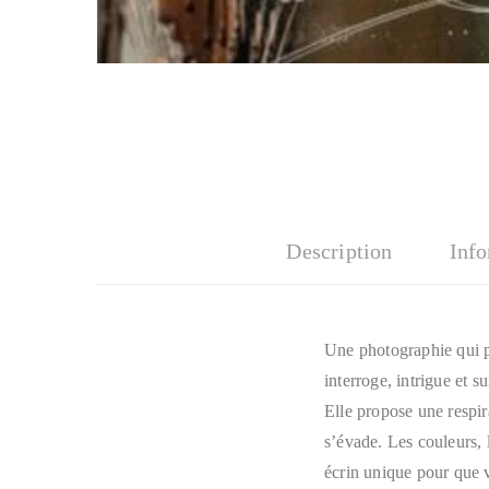
Description
Inf
Une photographie qui pou
interroge, intrigue et 
Elle propose une respir
s’évade. Les couleurs, l
écrin unique pour que 