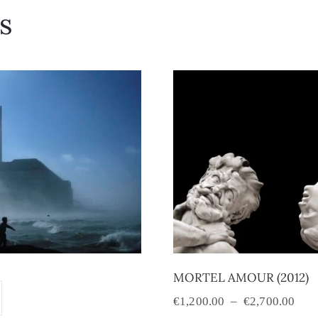
s
MORTEL AMOUR (2012)
€
1,200.00
–
€
2,700.00