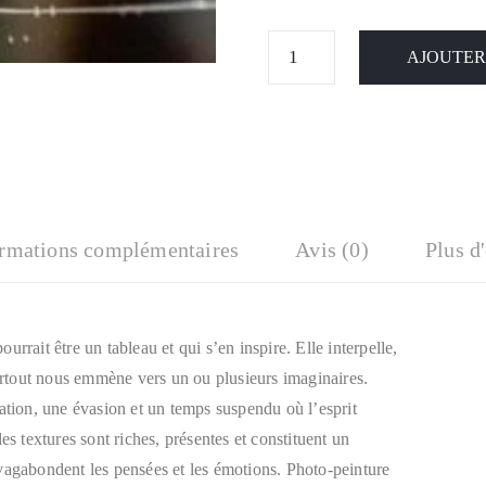
AJOUTER
ormations complémentaires
Avis (0)
Plus d
rrait être un tableau et qui s’en inspire. Elle interpelle,
surtout nous emmène vers un ou plusieurs imaginaires.
ation, une évasion et un temps suspendu où l’esprit
es textures sont riches, présentes et constituent un
vagabondent les pensées et les émotions. Photo-peinture