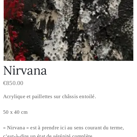
Nirvana
€
850.00
Acrylique et paillettes sur châssis entoilé.
50 x 40 cm
« Nirvana » est à prendre ici au sens courant du terme,
c’est-à-dire un état de sérénité complète.