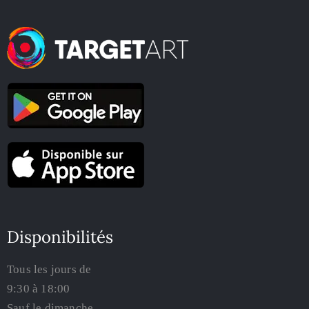
Disponibilités
Tous les jours de
9:30 à 18:00
Sauf le dimanche