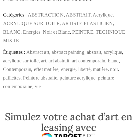
Catégories :
ABSTRACTION
,
ABSTRAIT
,
Acrylique
,
ACRYLIQUE SUR TOILE
,
ARTISTE PLASTICIEN
,
BLANC
,
Energies
,
Noir et Blanc
,
PEINTRE
,
TECHNIQUE
MIXTE
Étiquettes :
Abstract art
,
abstract painting
,
abstrait
,
acrylique
,
acrylique sur toile
,
art
,
art abstrait
,
art contemporain
,
blanc
,
Contemporain
,
effet matière
,
energie
,
liberté
,
matière
,
noir
,
paillettes
,
Peinture abstraite
,
peinture acrylique
,
peinture
contemporaine
,
vie
Simulez votre achat d’art en
leasing avec