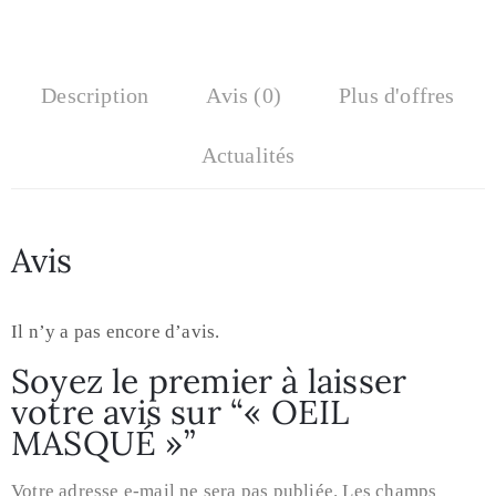
Description
Avis (0)
Plus d'offres
Actualités
Avis
Il n’y a pas encore d’avis.
Soyez le premier à laisser
votre avis sur “« OEIL
MASQUÉ »”
Votre adresse e-mail ne sera pas publiée.
Les champs