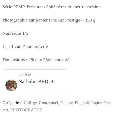
Série PEMP :Présences éphémères du métro parisien
Photographie sur papier Fine Art Prestige – 350 g
Numéroté 1/5
Certificat d’authenticité
Dimensions : 25cm x 25cm encadré
artiste
Nathalie BÉDUC
Catégories :
Collage
,
Conceptuel
,
Femme
,
Figuratif
,
Papier Fine
Art
,
PHOTOGRAPHE