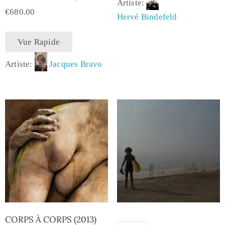
Artiste:
€
680.00
Hervé Bindefeld
Vue Rapide
Artiste:
Jacques Bravo
CORPS À CORPS (2013)