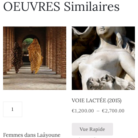
OEUVRES Similaires
VOIE LACTÉE (2015)
€
1,200.00
–
€
2,700.00
Vue Rapide
Femmes dans Laâyoune