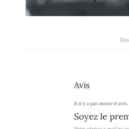
Des
Avis
Il n’y a pas encore d’avis.
Soyez le prem
Votre adresse e-mail ne se