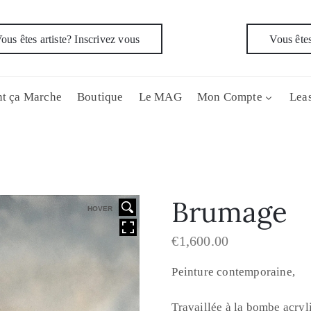
ous êtes artiste? Inscrivez vous
Vous êtes
t ça Marche
Boutique
Le MAG
Mon Compte
Leas
Brumage
HOVER
€
1,600.00
Peinture contemporaine,
Travaillée à la bombe acryl