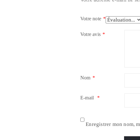
Votre note
*
Votre avis
*
Nom
*
E-mail
*
Enregistrer mon nom, m