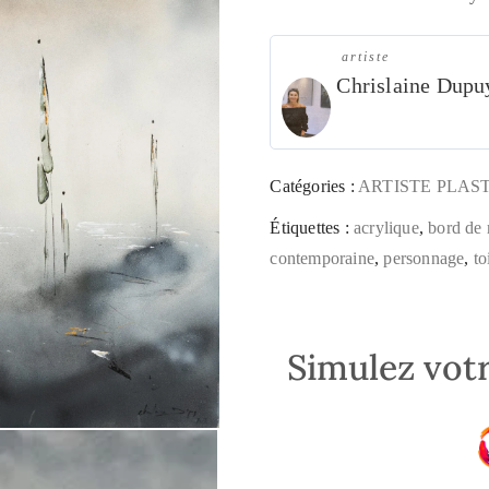
artiste
Chrislaine Dupu
Catégories :
ARTISTE PLAS
Étiquettes :
acrylique
,
bord de
contemporaine
,
personnage
,
to
Simulez votr