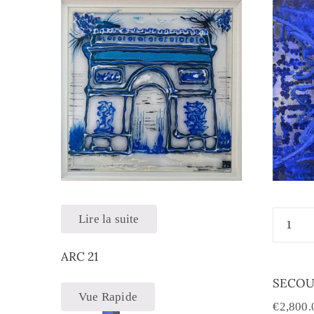
Lire la suite
ARC 21
SECOU
Vue Rapide
€
2,800.