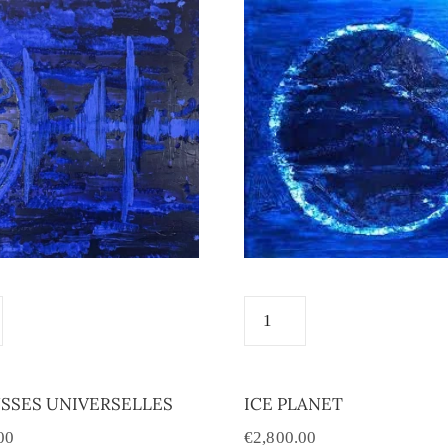
SSES UNIVERSELLES
ICE PLANET
00
€
2,800.00