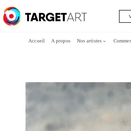
V
Accueil
A propos
Nos artistes
Commen