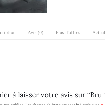
cription
Avis (0)
Plus d'offres
Actual
ier à laisser votre avis sur “Br
ra pas publiée.
Les champs obligatoires sont indiqués avec
*