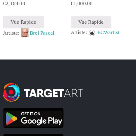
€
2,169.00
€
1,000.00
Vue Rapide
Vue Rapide
Artiste:
ECWartist
Artiste:
Brel Pascal