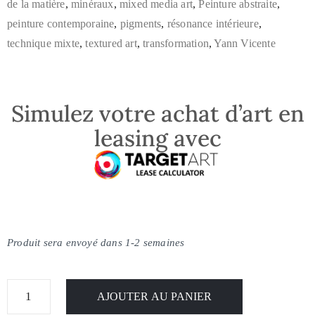
de la matière
,
minéraux
,
mixed media art
,
Peinture abstraite
,
peinture contemporaine
,
pigments
,
résonance intérieure
,
technique mixte
,
textured art
,
transformation
,
Yann Vicente
Simulez votre achat d’art en
leasing avec
Produit sera envoyé dans 1-2 semaines
AJOUTER AU PANIER