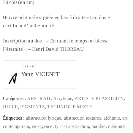
70×50 (en cm)
Œuvre originale signée en bas à droite et au dos +
certificat d’authenticité
Inscription au dos : « En tuant le temps on blesse
l’éternité » – Henri David THOREAU
artiste
Yann VICENTE
Catégories :
ABSTRAIT
,
Acrylique
,
ARTISTE PLASTICIEN
,
HUILE
,
PIGMENTS
,
TECHNIQUE MIXTE
Étiquettes :
abstraction lyrique
,
abstraction texturée
,
alchimie
,
art
contemporain
,
emergence
,
lyrical abstraction
,
matière
,
mémoire